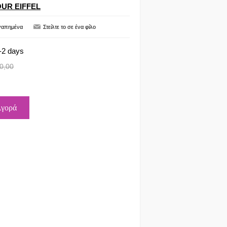
OUR EIFFEL
-2 days
0,00