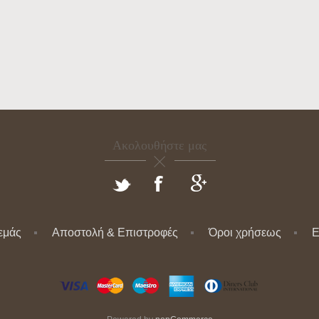
Ακολουθήστε μας
 εμάς
Αποστολή & Επιστροφές
Όροι χρήσεως
Ε