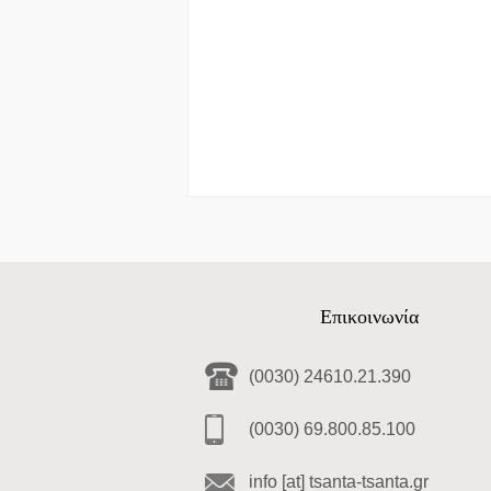
Επικοινωνία
(0030) 24610.21.390
(0030) 69.800.85.100
info [at] tsanta-tsanta.gr