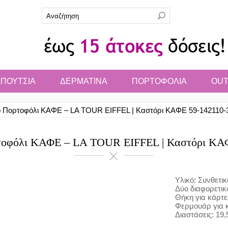
ΠΟΥΤΣΙΑ
ΔΕΡΜΑΤΙΝΑ
ΠΟΡΤΟΦΟΛΙΑ
OUT
ο Πορτοφόλι ΚΑΦΕ – LA TOUR EIFFEL | Καστόρι ΚΑΦΕ 59-142110-
τοφόλι ΚΑΦΕ – LA TOUR EIFFEL | Καστόρι ΚΑ
Υλικό: Συνθετι
Δύο διαφορετικ
Θήκη για κάρτε
Φερμουάρ για 
Διαστάσεις: 19