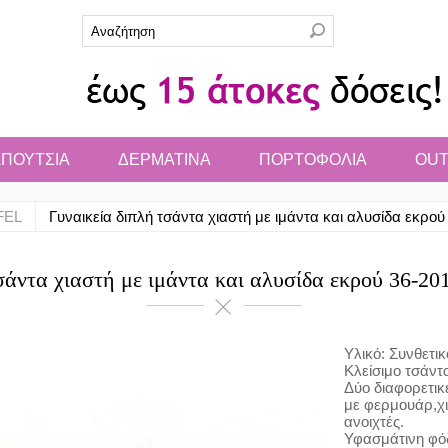
ΠΟΥΤΣΙΑ
ΔΕΡΜΑΤΙΝΑ
ΠΟΡΤΟΦΟΛΙΑ
OUT
FEL
Γυναικεία διπλή τσάντα χιαστή με ιμάντα και αλυσίδα εκρού 3
άντα χιαστή με ιμάντα και αλυσίδα εκρού 36-2010
Υλικό: Συνθετικ
Κλείσιμο τσάντ
Δύο διαφορετικ
με φερμουάρ,χι
ανοιχτές.
Υφασμάτινη φό