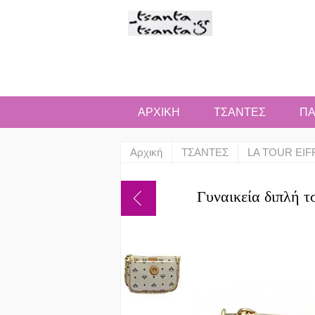
ΑΡΧΙΚΗ
ΤΣΑΝΤΕΣ
ΠΑ
Αρχική
ΤΣΑΝΤΕΣ
LA TOUR EIF
Γυναικεία διπλή τσ