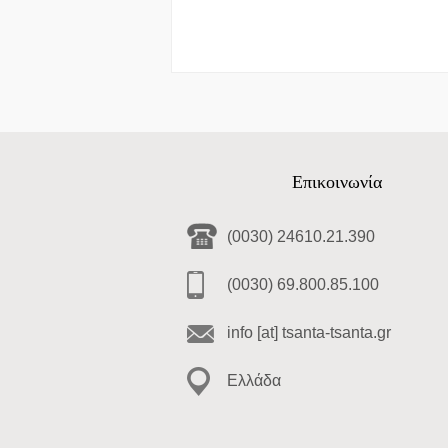
Επικοινωνία
(0030) 24610.21.390
(0030) 69.800.85.100
info [at] tsanta-tsanta.gr
Ελλάδα