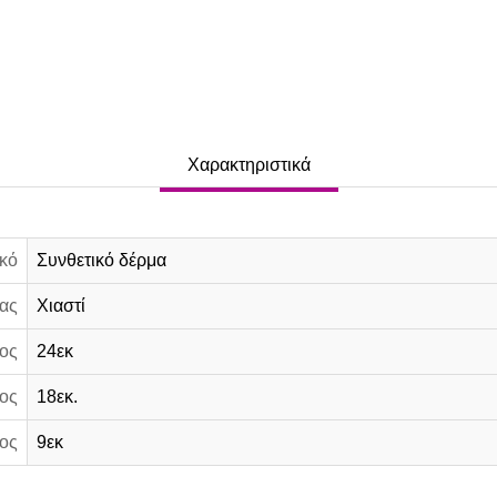
Χαρακτηριστικά
κό
Συνθετικό δέρμα
ας
Χιαστί
ος
24εκ
ος
18εκ.
ος
9εκ