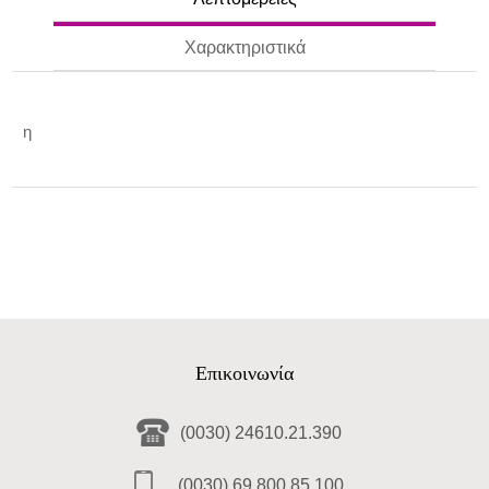
Χαρακτηριστικά
η
Επικοινωνία
(0030) 24610.21.390
(0030) 69.800.85.100