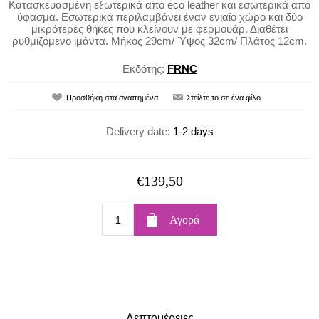
Κατασκευασμένη εξωτερικά από eco leather και εσωτερικά από
ύφασμα. Εσωτερικά περιλαμβάνει έναν ενιαίο χώρο και δύο
μικρότερες θήκες που κλείνουν με φερμουάρ. Διαθέτει
ρυθμιζόμενο ιμάντα. Μήκος 29cm/ Ύψος 32cm/ Πλάτος 12cm.
Εκδότης:
FRNC
Delivery date:
1-2 days
€139,50
Λεπτομέρειες