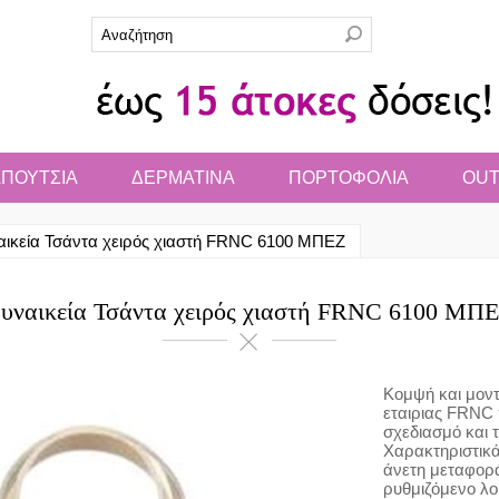
ΠΟΥΤΣΙΑ
ΔΕΡΜΑΤΙΝΑ
ΠΟΡΤΟΦΟΛΙΑ
OUT
αικεία Τσάντα χειρός χιαστή FRNC 6100 ΜΠΕΖ
υναικεία Τσάντα χειρός χιαστή FRNC 6100 ΜΠ
Κομψή και μοντ
εταιριας FRNC 
σχεδιασμό και τ
Χαρακτηριστικά
άνετη μεταφορά
ρυθμιζόμενο λο