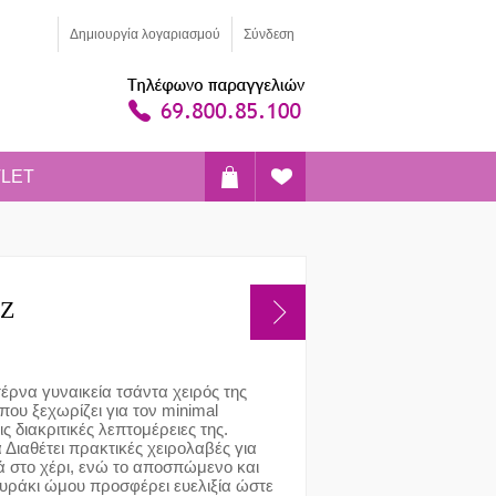
Δημιoυργία λογαριασμού
Σύνδεση
LET
ΕΖ
έρνα γυναικεία τσάντα χειρός της
που ξεχωρίζει για τον minimal
ις διακριτικές λεπτομέρειες της.
 Διαθέτει πρακτικές χειρολαβές για
 στο χέρι, ενώ το αποσπώμενο και
υράκι ώμου προσφέρει ευελιξία ώστε