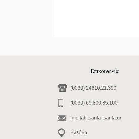
Επικοινωνία
(0030) 24610.21.390
(0030) 69.800.85.100
info [at] tsanta-tsanta.gr
Ελλάδα