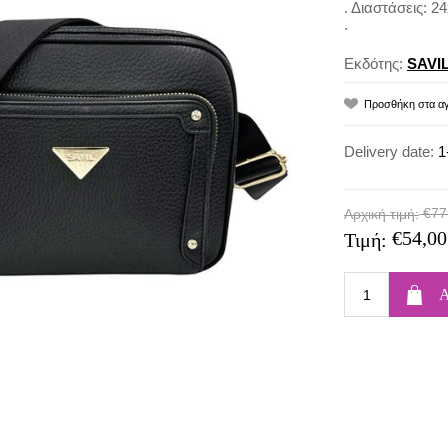
. Διαστάσεις: 2
.
Εκδότης:
SAVI
Delivery date:
1
€77
Αρχική τιμή:
€54,00
Τιμή: