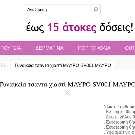
ΠΟΥΤΣΙΑ
ΔΕΡΜΑΤΙΝΑ
ΠΟΡΤΟΦΟΛΙΑ
OUT
FEL
Γυναικεία τσάντα χιαστί ΜΑΥΡΟ SV001 ΜΑΥΡΟ
Γυναικεία τσάντα χιαστί ΜΑΥΡΟ SV001 ΜΑΥΡ
Υλικό: Συνθετικ
. Κλείσιμο: Φε
. Δύο μεγάλες 
. Εσωτερική θή
. Εσωτερική θήκ
. Υφασμάτινη φ