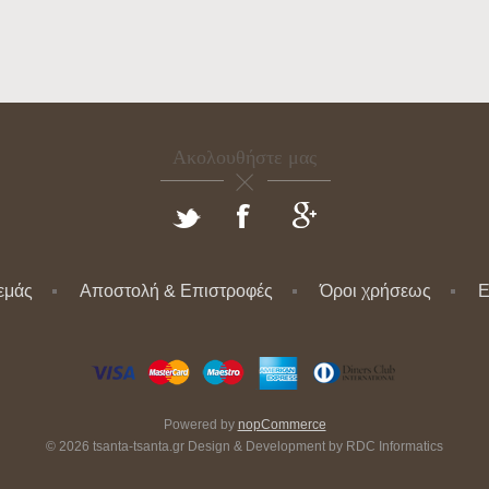
Ακολουθήστε μας
 εμάς
Αποστολή & Επιστροφές
Όροι χρήσεως
Ε
Powered by
nopCommerce
© 2026 tsanta-tsanta.gr Design & Development by
RDC Informatics