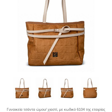
Γυναικεία τσάντα ώμου/ χιαστί, με κωδικό 6104 της εταιρίας