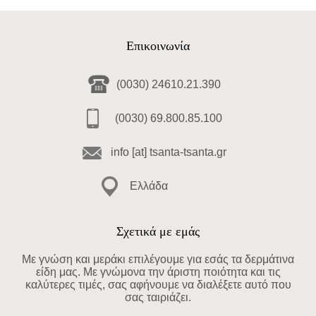
Επικοινωνία
(0030) 24610.21.390
(0030) 69.800.85.100
info [at] tsanta-tsanta.gr
Ελλάδα
Σχετικά με εμάς
Με γνώση και μεράκι επιλέγουμε για εσάς τα δερμάτινα
είδη μας. Με γνώμονα την άριστη ποιότητα και τις
καλύτερες τιμές, σας αφήνουμε να διαλέξετε αυτό που
σας ταιριάζει.