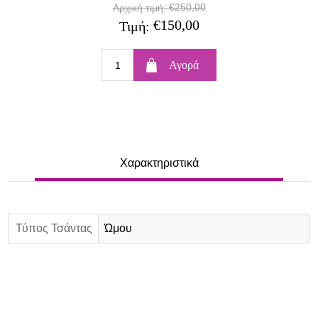
€250,00
Αρχική τιμή:
€150,00
Τιμή:
Χαρακτηριστικά
Τύπος Τσάντας
Ώμου