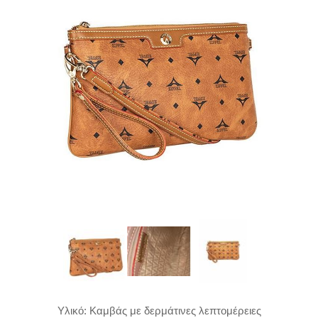
Υλικό: Καμβάς με δερμάτινες λεπτομέρειες