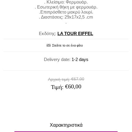
. Κλείσιμο: Φερμουάρ.
. Εσωτερική θήκη με φερμουάρ.
.Επιπρόσθετο μακρύ λουρί.
. Διαστάσεις: 29x17x2,5 .cm
.
Εκδότης:
LA TOUR EIFFEL
Delivery date:
1-2 days
€67,00
Αρχική τιμή:
€60,00
Τιμή:
Χαρακτηριστικά