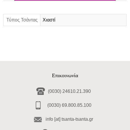
Τύπος Τσάντας
Χιαστί
Επικοινωνία
(0030) 24610.21.390
(0030) 69.800.85.100
info [at] tsanta-tsanta.gr