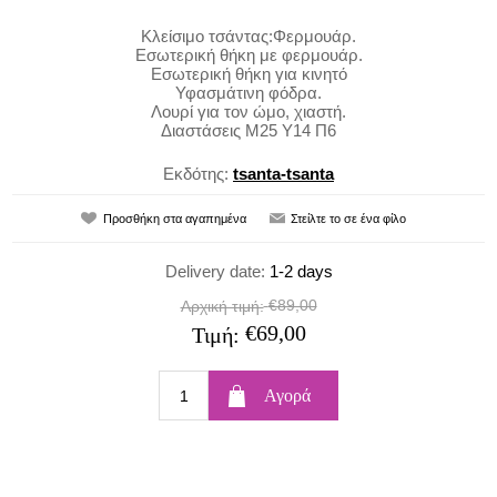
Κλείσιμο τσάντας:Φερμουάρ.
Εσωτερική θήκη με φερμουάρ.
Εσωτερική θήκη για κινητό
Υφασμάτινη φόδρα.
Λουρί για τον ώμο, χιαστή.
Διαστάσεις Μ25 Υ14 Π6
Εκδότης:
tsanta-tsanta
Delivery date:
1-2 days
€89,00
Αρχική τιμή:
€69,00
Τιμή: