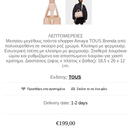
ΛΕΠΤΟΜΕΡΕΙΕΣ
Μεσαίου μεγέθους τσάντα shopper Amaya TOUS Brenda από
πολυουρεθάνη σε σκούρο ροζ χρώμα. Κλείσιμο με φερμουάρ.
Εσωτερική τσέπη με κλείσιμο με φερμουάρ. Σταθερά λουράκια
ώμου και ρυθμιζόμενο και αποσπώμενο λουράκι για χιαστί
κράτημα. Διαστάσεις (ύψος x πλάτος x βάθος): 18,5 x 26 x 12
cm.
Εκδότης:
TOUS
Delivery date:
1-2 days
€199,00