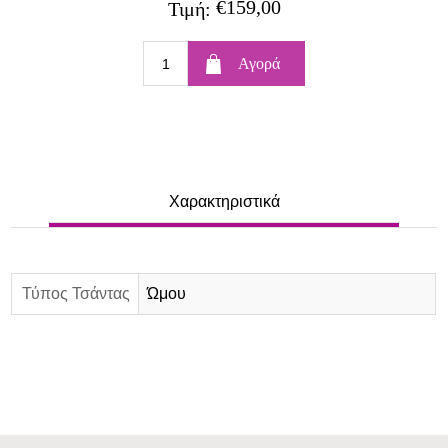
€159,00
Τιμή:
Χαρακτηριστικά
Τύπος Τσάντας
Ώμου