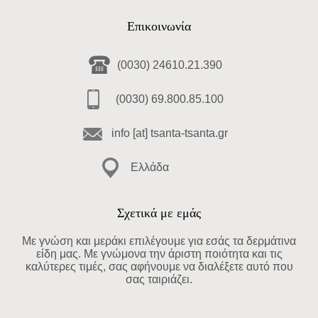
Επικοινωνία
(0030) 24610.21.390
(0030) 69.800.85.100
info [at] tsanta-tsanta.gr
Ελλάδα
Σχετικά με εμάς
Με γνώση και μεράκι επιλέγουμε για εσάς τα δερμάτινα
είδη μας. Με γνώμονα την άριστη ποιότητα και τις
καλύτερες τιμές, σας αφήνουμε να διαλέξετε αυτό που
σας ταιριάζει.