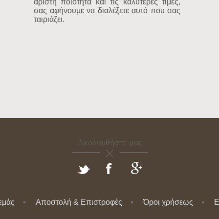
άριστη ποιότητα και τις καλύτερες τιμές,
σας αφήνουμε να διαλέξετε αυτό που σας
ταιριάζει.
Ακολουθήστε μας
 εμάς
Αποστολή & Επιστροφές
Όροι χρήσεως
Ε