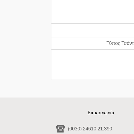
Τύπος Τσάντ
Επικοινωνία
(0030) 24610.21.390