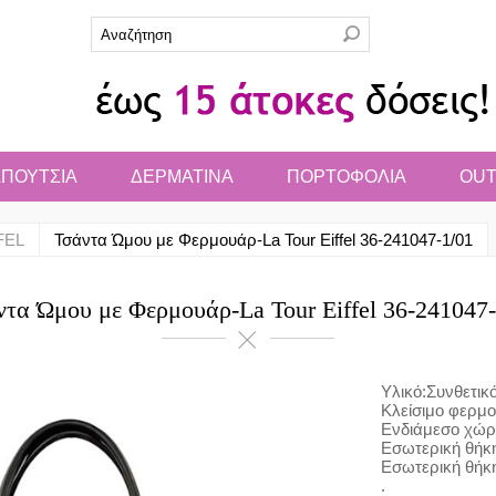
ΠΟΥΤΣΙΑ
ΔΕΡΜΑΤΙΝΑ
ΠΟΡΤΟΦΟΛΙΑ
OUT
FEL
Τσάντα Ώμου με Φερμουάρ-La Tour Eiffel 36-241047-1/01
ντα Ώμου με Φερμουάρ-La Tour Eiffel 36-241047-
Υλικό:Συνθετικό
Κλείσιμο φερμ
Ενδιάμεσο χώρ
Εσωτερική θήκ
Εσωτερική θήκη
.