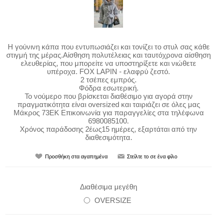
H γούνινη κάπα που εντυπωσιάζει και τονίζει το στυλ σας κάθε
στιγμή της μέρας.Αίσθηση πολυτέλειας και ταυτόχρονα αίσθηση
ελευθερίας, που μπορείτε να υποστηρίξετε και νιώθετε
υπέροχα. FOX LAPIN - ελαφρύ ζεστό.
2 τσέπες εμπρός.
Φόδρα εσωτερική.
To νούμερο που βρίσκεται διαθέσιμο για αγορά στην
πραγματικότητα είναι oversized και ταιριάζει σε όλες μας
Μάκρος 73ΕΚ Επικοινωνία για παραγγελίες στα τηλέφωνα
6980085100.
Χρόνος παράδοσης 2έως15 ημέρες, εξαρτάται από την
διαθεσιμότητα.
Διαθέσιμα μεγέθη
OVERSIZE