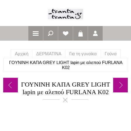
Αρχική
ΔΕΡΜΑΤΙΝΑ
Για τη γυναίκα
Γούνα
ΓΟΥΝΙΝΗ ΚΑΠΑ GREY LIGHT lapin με αλεπού FURLANA
Κ02
ΓΟΥΝΙΝΗ ΚΑΠΑ GREY LIGHT
lapin με αλεπού FURLANA Κ02