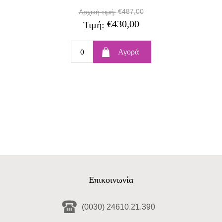
€487,00
Αρχική τιμή:
€430,00
Τιμή:
Επικοινωνία
(0030) 24610.21.390