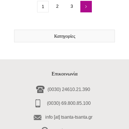
2
3
1
Κατηγορίες
Επικοινωνία
(0030) 24610.21.390
(0030) 69.800.85.100
info [at] tsanta-tsanta.gr