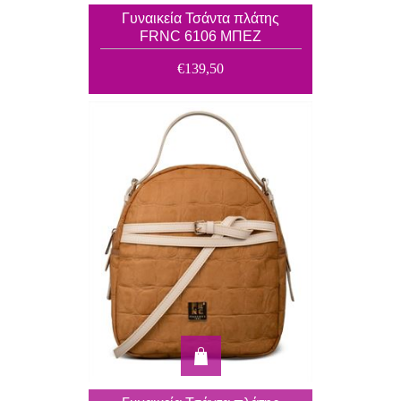
Γυναικεία Τσάντα πλάτης
FRNC 6106 ΜΠΕΖ
€139,50