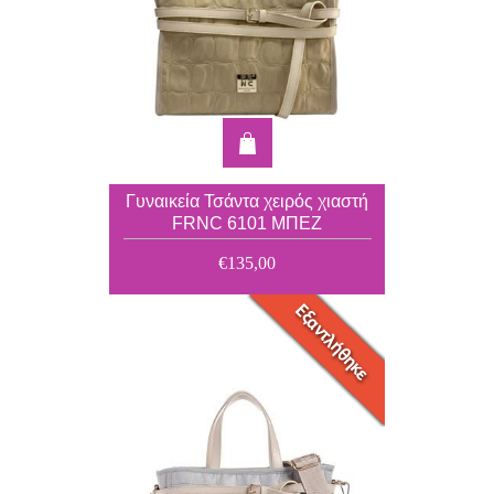
Γυναικεία Τσάντα χειρός χιαστή
FRNC 6101 ΜΠΕΖ
€135,00