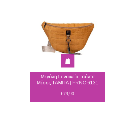
Μεγάλη Γυναικεία Τσάντα
Μέσης ΤΑΜΠΑ | FRNC 6131
€79,90