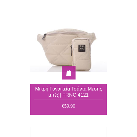
Μικρή Γυναικεία Τσάντα Μέσης
μπέζ | FRNC 4121
€59,90