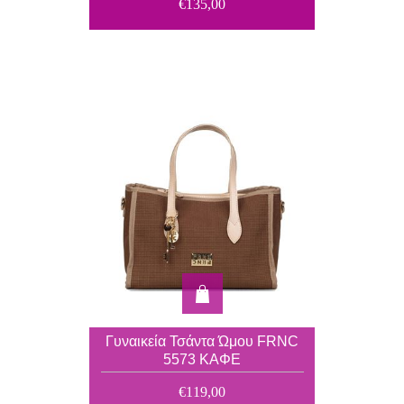
€135,00
Γυναικεία Τσάντα Ώμου FRNC
5573 ΚΑΦΕ
€119,00