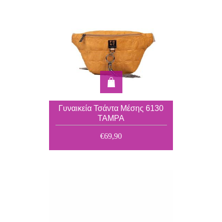
Γυναικεία Τσάντα Μέσης 6130
ΤΑΜPA
€69,90