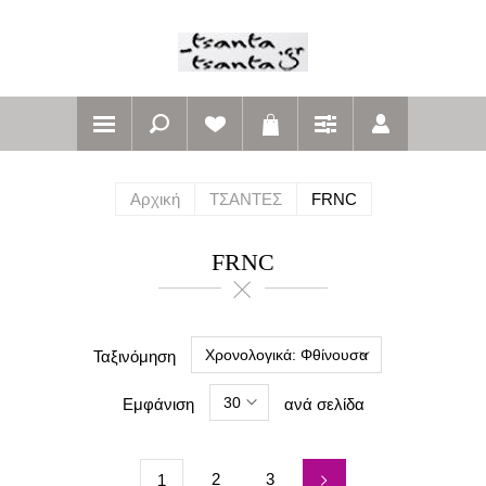
Αρχική
ΤΣΑΝΤΕΣ
FRNC
FRNC
Χρονολογικά: Φθίνουσα
Ταξινόμηση
30
Εμφάνιση
ανά σελίδα
2
3
1