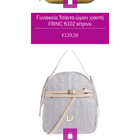
Γυναικεία Τσάντα ώμου χιαστή
FRNC 6102 κίτρινο
€129,50