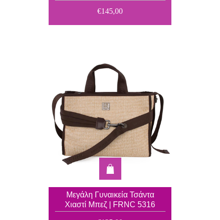
€145,00
Μεγάλη Γυναικεία Τσάντα
Χιαστί Μπεζ | FRNC 5316