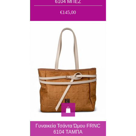
6104 ΜΠΕΖ
€145,00
Γυναικεία Τσάντα Ώμου FRNC
6104 ΤΑΜΠΑ