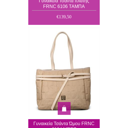
Γυναικεία Τσάντα πλάτης
FRNC 6106 ΤΑΜΠΑ
€139,50
Γυναικεία Τσάντα Ώμου FRNC