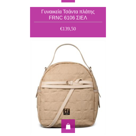
Γυναικεία Τσάντα πλάτης
FRNC 6106 ΣΙΕΛ
€139,50