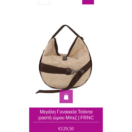
Μεγάλη Γυναικεία Τσάντα
χιαστή ώμου Μπεζ | FRNC
5317
€129,50