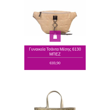
Γυναικεία Τσάντα Μέσης 6130
ΜΠΕΖ
€69,90