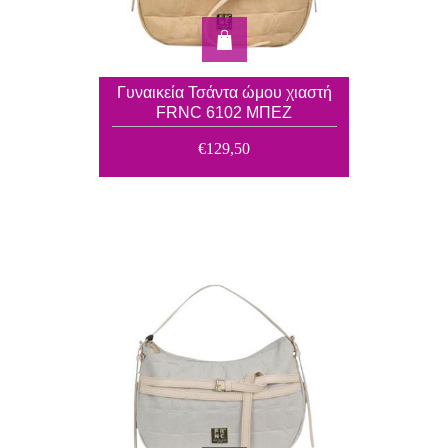
Γυναικεία Τσάντα ώμου χιαστή
FRNC 6102 ΜΠΕΖ
€129,50