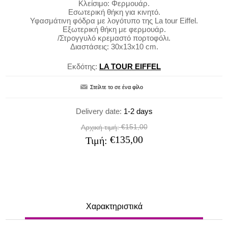
Κλείσιμο: Φερμουάρ.
Εσωτερική θήκη για κινητό.
Υφασμάτινη φόδρα με λογότυπο της La tour Eiffel.
Εξωτερική θήκη με φερμουάρ.
/Στρογγυλό κρεμαστό πορτοφόλι.
Διαστάσεις: 30x13x10 cm.
Εκδότης:
LA TOUR EIFFEL
Delivery date:
1-2 days
€151,00
Αρχική τιμή:
€135,00
Τιμή:
Χαρακτηριστικά