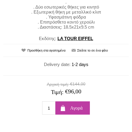
.
. Δύο εσωτερικές θήκες για κινητό
. Εξωτερική θήκη με μεταλλικό κλιπ
. Υφασμάτινη φόδρα
. Επιπρόσθετο κοντό χερούλι
. Διαστάσεις: 18.5x21x9.5 cm
Εκδότης:
LA TOUR EIFFEL
Delivery date:
1-2 days
€144,00
Αρχική τιμή:
€96,00
Τιμή: