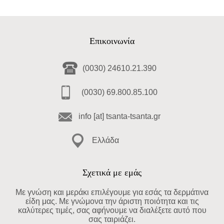
Επικοινωνία
(0030) 24610.21.390
(0030) 69.800.85.100
info [at] tsanta-tsanta.gr
Ελλάδα
Σχετικά με εμάς
Με γνώση και μεράκι επιλέγουμε για εσάς τα δερμάτινα
είδη μας. Με γνώμονα την άριστη ποιότητα και τις
καλύτερες τιμές, σας αφήνουμε να διαλέξετε αυτό που
σας ταιριάζει.