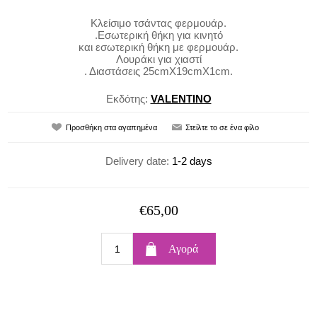
Κλείσιμο τσάντας φερμουάρ.
.Εσωτερική θήκη για κινητό
και εσωτερική θήκη με φερμουάρ.
Λουράκι για χιαστί
. Διαστάσεις 25cmX19cmX1cm.
Εκδότης:
VALENTINO
Delivery date:
1-2 days
€65,00