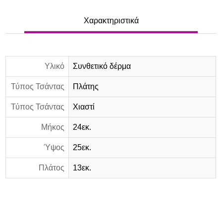
Χαρακτηριστικά
Υλικό
Συνθετικό δέρμα
Τύπος Τσάντας
Πλάτης
Τύπος Τσάντας
Χιαστί
Μήκος
24εκ.
Ύψος
25εκ.
Πλάτος
13εκ.