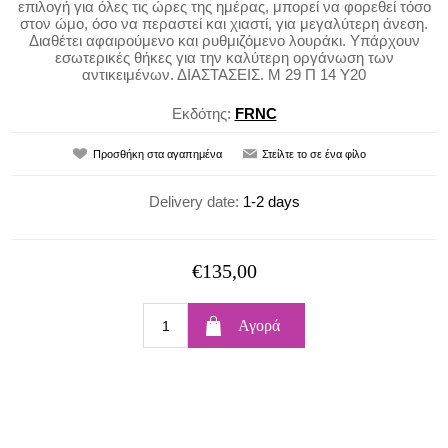
επιλογή για όλες τις ώρες της ημέρας, μπορεί να φορεθεί τόσο
στον ώμο, όσο να περαστεί και χιαστί, για μεγαλύτερη άνεση.
Διαθέτει αφαιρούμενο και ρυθμιζόμενο λουράκι. Υπάρχουν
εσωτερικές θήκες για την καλύτερη οργάνωση των
αντικειμένων. ΔΙΑΣΤΑΣΕΙΣ. Μ 29 Π 14 Υ20
Εκδότης:
FRNC
Delivery date:
1-2 days
€135,00