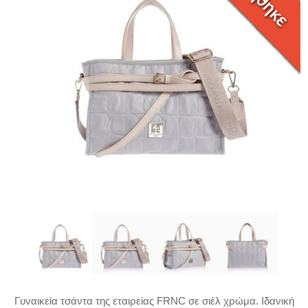
Γυναικεία τσάντα της εταιρείας FRNC σε σιέλ χρώμα. Ιδανική