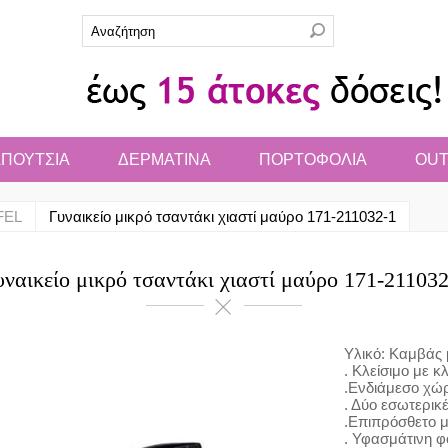
ΠΟΥΤΣΙΑ
ΔΕΡΜΑΤΙΝΑ
ΠΟΡΤΟΦΟΛΙΑ
OUT
FEL
Γυναικείο μικρό τσαντάκι χιαστί μαύρο 171-211032-1
υναικείο μικρό τσαντάκι χιαστί μαύρο 171-211032
Υλικό: Καμβάς 
. Κλείσιμο με κλ
.Ενδιάμεσο χώ
. Δύο εσωτερικέ
.Επιπρόσθετο μ
. Υφασμάτινη φό