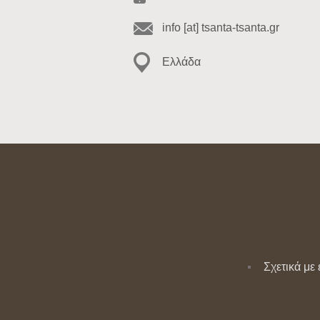
info [at] tsanta-tsanta.gr
Ελλάδα
Σχετικά με