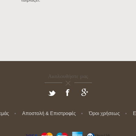
Ακολουθήστε μας
 εμάς
Αποστολή & Επιστροφές
Όροι χρήσεως
Ε