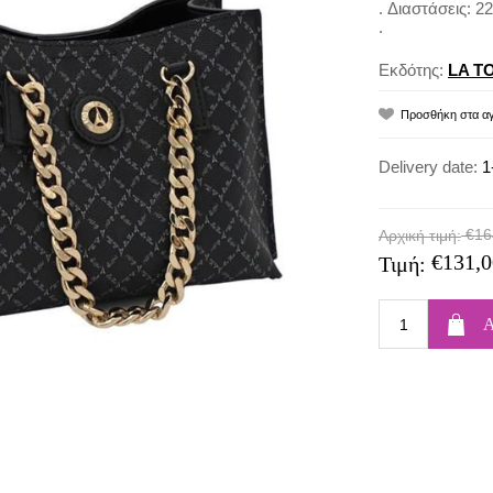
. Διαστάσεις: 
.
Εκδότης:
LA T
Delivery date:
1
€16
Αρχική τιμή:
€131,0
Τιμή: