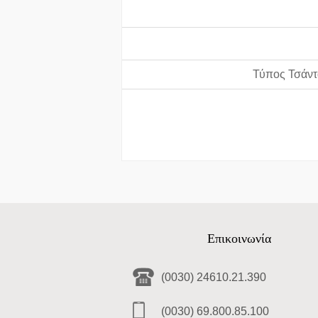
Τύπος Τσάντ
Επικοινωνία
(0030) 24610.21.390
(0030) 69.800.85.100