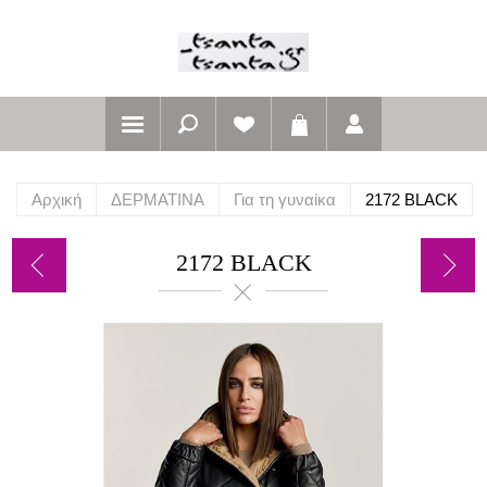
Αρχική
ΔΕΡΜΑΤΙΝΑ
Για τη γυναίκα
2172 BLACK
2172 BLACK