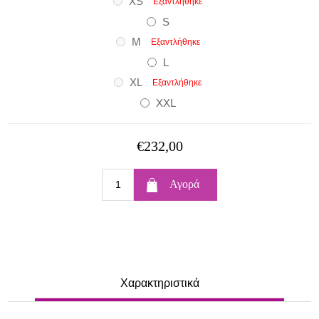
XS
Εξαντλήθηκε
S
M
Εξαντλήθηκε
L
XL
Εξαντλήθηκε
XXL
€232,00
Χαρακτηριστικά