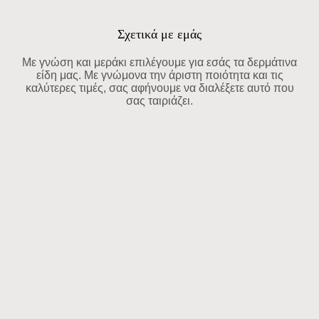
Σχετικά με εμάς
Με γνώση και μεράκι επιλέγουμε για εσάς τα δερμάτινα
είδη μας. Με γνώμονα την άριστη ποιότητα και τις
καλύτερες τιμές, σας αφήνουμε να διαλέξετε αυτό που
σας ταιριάζει.