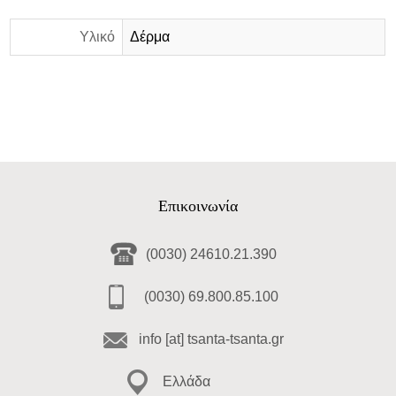
Υλικό
Δέρμα
Επικοινωνία
(0030) 24610.21.390
(0030) 69.800.85.100
info [at] tsanta-tsanta.gr
Ελλάδα