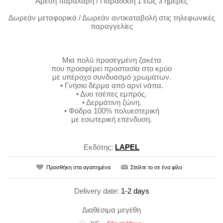
Άμεση παραλαβή / Παράδοση 1 έως 3 ημέρες
Δωρεάν μεταφορικά / Δωρεάν αντικαταβολή στις τηλεφωνικές
παραγγελίες
Μια πολύ προσεγμένη ζακέτα
που προσφέρει προστασία στο κρύο
με υπέροχο συνδυασμό χρωμάτων.
• Γνήσιο δέρμα από αρνί νάπα.
• Δυο τσέπες εμπρός.
• Δερμάτινη ζώνη.
• Φόδρα 100% πολυεστερική
με εσωτερική επένδυση.
Εκδότης:
LAPEL
Delivery date:
1-2 days
Διαθέσιμα μεγέθη