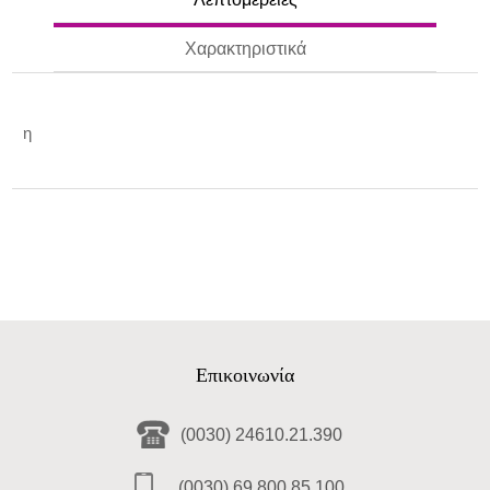
Χαρακτηριστικά
η
Επικοινωνία
(0030) 24610.21.390
(0030) 69.800.85.100