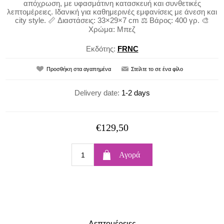
απόχρωση, με υφασμάτινη κατασκευή και συνθετικές
λεπτομέρειες. Ιδανική για καθημερινές εμφανίσεις με άνεση και
city style. 📏 Διαστάσεις: 33×29×7 cm ⚖️ Βάρος: 400 γρ. 🎨
Χρώμα: Μπεζ
Εκδότης:
FRNC
Delivery date:
1-2 days
€129,50
Λεπτομέρειες