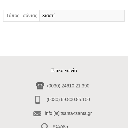
Τύπος Τσάντας
Χιαστί
Επικοινωνία
(0030) 24610.21.390
(0030) 69.800.85.100
info [at] tsanta-tsanta.gr
Ελλάδα