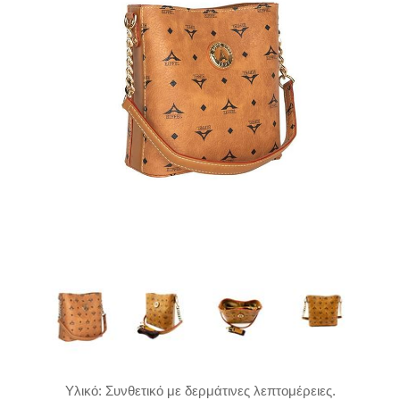
Υλικό: Συνθετικό με δερμάτινες λεπτομέρειες.