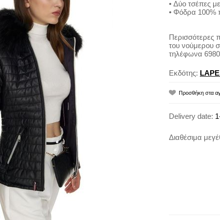
• Δύο τσέπες μ
• Φόδρα 100% π
Περισσότερες 
του νούμερου 
τηλέφωνα 6980
Εκδότης:
LAPE
Delivery date:
1
Διαθέσιμα μεγέ