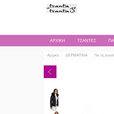
ΑΡΧΙΚΗ
ΤΣΑΝΤΕΣ
ΠΑ
Αρχική
ΔΕΡΜΑΤΙΝΑ
Για τη γυνα