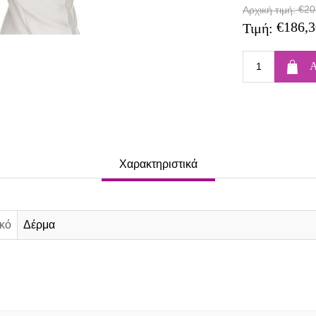
€20
Αρχική τιμή:
€186,3
Τιμή:
Χαρακτηριστικά
κό
Δέρμα