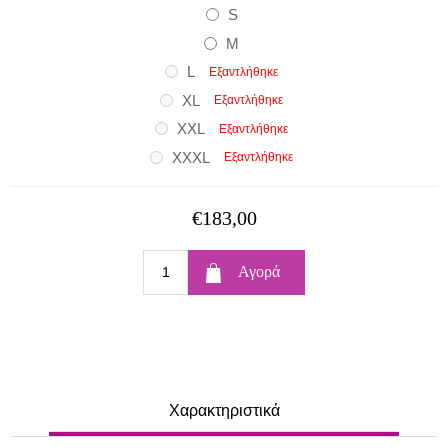
S
M
L
Εξαντλήθηκε
XL
Εξαντλήθηκε
XXL
Εξαντλήθηκε
XXXL
Εξαντλήθηκε
€183,00
Χαρακτηριστικά