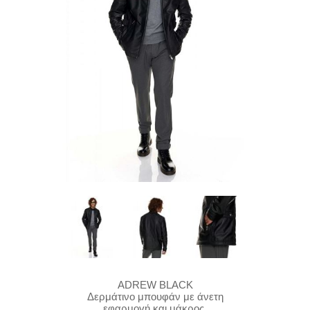
ADREW BLACK
Δερμάτινο μπουφάν με άνετη
εφαρμογή και μάκρος.