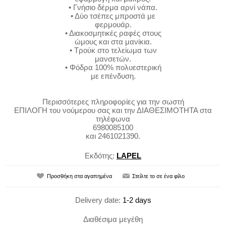
• Γνήσιο δέρμα αρνί νάπα.
• Δύο τσέπες μπροστά με
φερμουάρ.
• Διακοσμητικές ραφές στους
ώμους και στα μανίκια.
• Τρούκ στο τελείωμα των
μανσετών.
• Φόδρα 100% πολυεστερική
με επένδυση.
Περισσότερες πληροφορίες για την σωστή
ΕΠΙΛΟΓΗ του νούμερου σας και την ΔΙΑΘΕΣΙΜΟΤΗΤΑ στα
τηλέφωνα
6980085100
και 2461021390.
Εκδότης:
LAPEL
Delivery date:
1-2 days
Διαθέσιμα μεγέθη