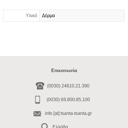
Υλικό
Δέρμα
Επικοινωνία
(0030) 24610.21.390
(0030) 69.800.85.100
info [at] tsanta-tsanta.gr
Ελλάδα