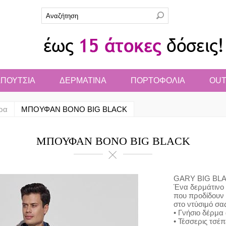
ΠΟΥΤΣΙΑ
ΔΕΡΜΑΤΙΝΑ
ΠΟΡΤΟΦΟΛΙΑ
OUT
δρα
ΜΠΟΥΦΑΝ BONO BIG BLACK
ΜΠΟΥΦΑΝ BONO BIG BLACK
GARY BIG BL
Ένα δερμάτινο 
που προδίδουν 
στο ντύσιμό σα
• Γνήσιο δέρμα
• Τέσσερις τσέ