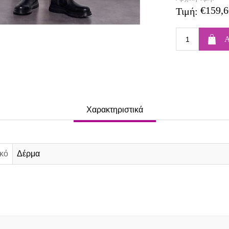
€159,6
Τιμή:
Χαρακτηριστικά
κό
Δέρμα