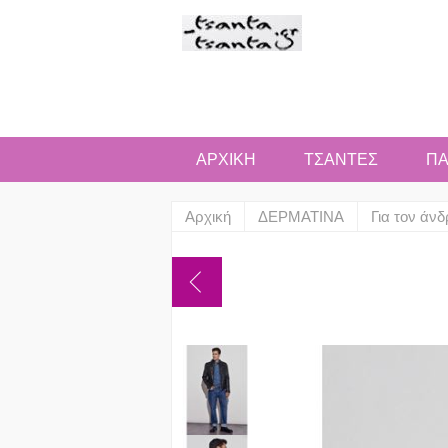
ΑΡΧΙΚΗ
ΤΣΑΝΤΕΣ
ΠΑ
Αρχική
ΔΕΡΜΑΤΙΝΑ
Για τον άν