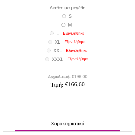
Διαθέσιμα μεγέθη
S
M
L
Εξαντλήθηκε
XL
Εξαντλήθηκε
XXL
Εξαντλήθηκε
XXXL
Εξαντλήθηκε
€196,00
Αρχική τιμή:
€166,60
Τιμή:
Χαρακτηριστικά