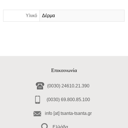
Υλικό
Δέρμα
Επικοινωνία
(0030) 24610.21.390
(0030) 69.800.85.100
info [at] tsanta-tsanta.gr
Ελλάδα