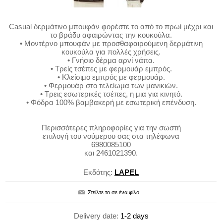
Casual δερμάτινο μπουφάν φορέστε το από το πρωί μέχρι και
το βράδυ αφαιρώντας την κουκούλα.
• Μοντέρνο μπουφάν με προσθαφαιρούμενη δερμάτινη
κουκούλα για πολλές χρήσεις.
• Γνήσιο δέρμα αρνί νάπα.
• Τρείς τσέπες με φερμουάρ εμπρός.
• Κλείσιμο εμπρός με φερμουάρ.
• Φερμουάρ στο τελείωμα των μανικιών.
• Τρεις εσωτερικές τσέπες, η μια για κινητό.
• Φόδρα 100% βαμβακερή με εσωτερική επένδυση.
Περισσότερες πληροφορίες για την σωστή
επιλογή του νούμερου σας στα τηλέφωνα
6980085100
και 2461021390.
Εκδότης:
LAPEL
Delivery date:
1-2 days