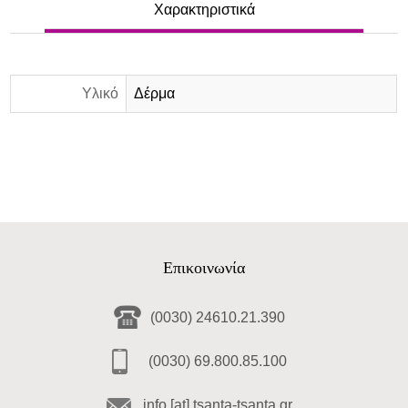
Χαρακτηριστικά
Υλικό
Δέρμα
Επικοινωνία
(0030) 24610.21.390
(0030) 69.800.85.100
info [at] tsanta-tsanta.gr