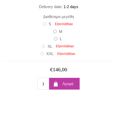
Delivery date:
1-2 days
Διαθέσιμα μεγέθη
S
Εξαντλήθηκε
M
L
XL
Εξαντλήθηκε
XXL
Εξαντλήθηκε
€146,00