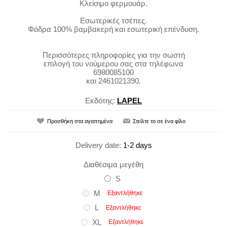
Κλείσιμο φερμουάρ.
Εσωτερικές τσέπες.
Φόδρα 100% βαμβακερή και εσωτερική επένδυση.
Περισσότερες πληροφορίες για την σωστή
επιλογή του νούμερου σας στα τηλέφωνα
6980085100
και 2461021390.
Εκδότης:
LAPEL
Delivery date:
1-2 days
Διαθέσιμα μεγέθη
S
M
Εξαντλήθηκε
L
Εξαντλήθηκε
XL
Εξαντλήθηκε