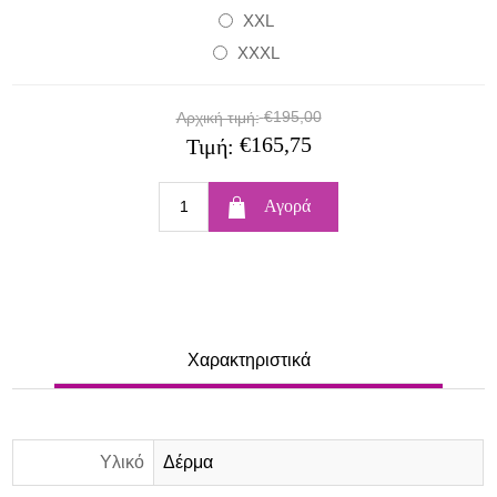
XXL
XXXL
€195,00
Αρχική τιμή:
€165,75
Τιμή:
Χαρακτηριστικά
Υλικό
Δέρμα