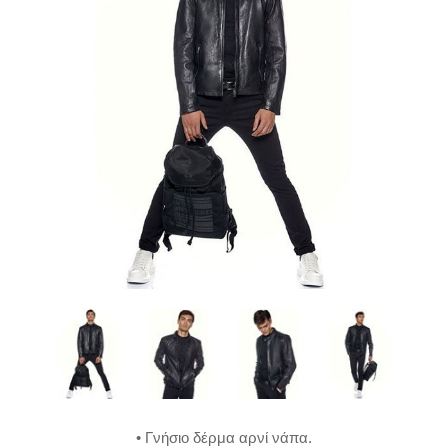
• Γνήσιο δέρμα αρνί νάπα.