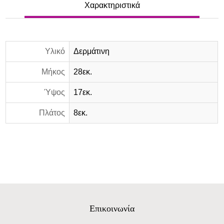
Χαρακτηριστικά
Υλικό
Δερμάτινη
Μήκος
28εκ.
Ύψος
17εκ.
Πλάτος
8εκ.
Επικοινωνία