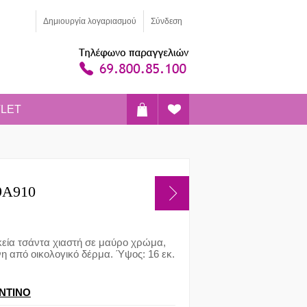
Δημιoυργία λογαριασμού
Σύνδεση
LET
9A910
ικεία τσάντα χιαστή σε μαύρο χρώμα,
 από οικολογικό δέρμα. Ύψος: 16 εκ.
NTINO