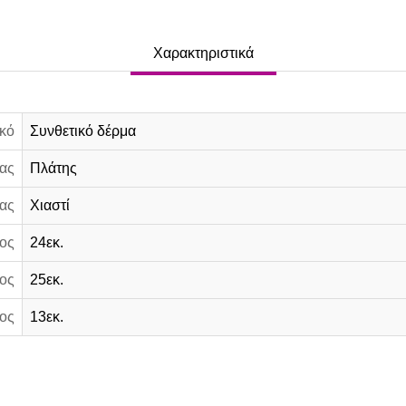
Χαρακτηριστικά
κό
Συνθετικό δέρμα
ας
Πλάτης
ας
Χιαστί
ος
24εκ.
ος
25εκ.
ος
13εκ.