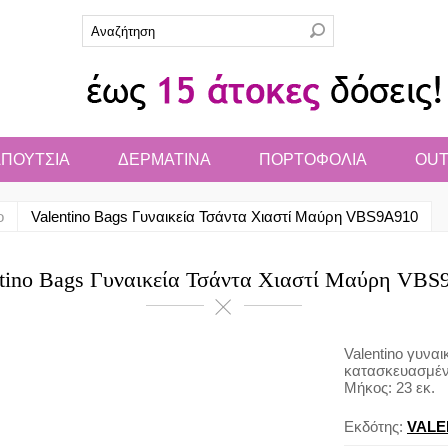
ΠΟΥΤΣΙΑ
ΔΕΡΜΑΤΙΝΑ
ΠΟΡΤΟΦΟΛΙΑ
OUT
o
Valentino Bags Γυναικεία Τσάντα Χιαστί Μαύρη VBS9A910
ntino Bags Γυναικεία Τσάντα Χιαστί Μαύρη VBS
Valentino γυνα
κατασκευασμένη
Μήκος: 23 εκ.
Εκδότης:
VALE