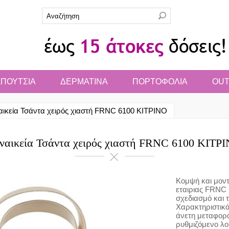
ΠΟΥΤΣΙΑ
ΔΕΡΜΑΤΙΝΑ
ΠΟΡΤΟΦΟΛΙΑ
OUT
αικεία Τσάντα χειρός χιαστή FRNC 6100 ΚΙΤΡΙΝΟ
ναικεία Τσάντα χειρός χιαστή FRNC 6100 ΚΙΤΡ
Κομψή και μοντ
εταιριας FRNC 
σχεδιασμό και τ
Χαρακτηριστικά
άνετη μεταφορά
ρυθμιζόμενο λο