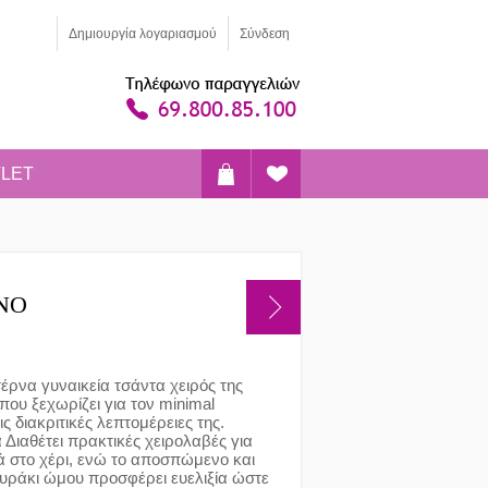
Δημιoυργία λογαριασμού
Σύνδεση
LET
ΙΝΟ
έρνα γυναικεία τσάντα χειρός της
που ξεχωρίζει για τον minimal
ις διακριτικές λεπτομέρειες της.
 Διαθέτει πρακτικές χειρολαβές για
 στο χέρι, ενώ το αποσπώμενο και
υράκι ώμου προσφέρει ευελιξία ώστε