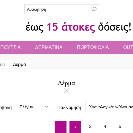
ΠΟΥΤΣΙΑ
ΔΕΡΜΑΤΙΝΑ
ΠΟΡΤΟΦΟΛΙΑ
OUT
ίκα
Δέρμα
Δέρμα
Πλέγμα
Χρονολογικά: Φθίνουσ
οβολή
Ταξινόμηση
3
4
5