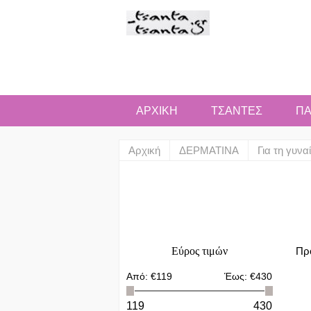
ΑΡΧΙΚΗ
ΤΣΑΝΤΕΣ
ΠΑ
Αρχική
ΔΕΡΜΑΤΙΝΑ
Για τη γυνα
Εύρος τιμών
Πρ
Από:
€119
Έως:
€430
119
430