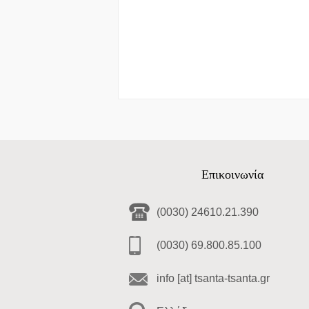
Επικοινωνία
(0030) 24610.21.390
(0030) 69.800.85.100
info [at] tsanta-tsanta.gr