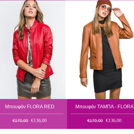
Μπουφάν FLORA RED
Μπουφάν ΤΑΜΠΑ - FLORA
€136,00
€136,00
€170,00
€170,00