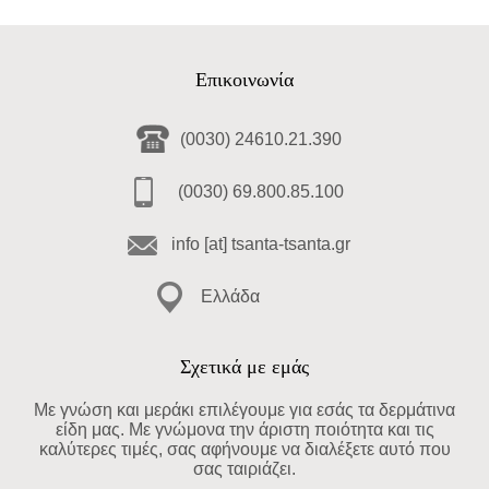
Επικοινωνία
(0030) 24610.21.390
(0030) 69.800.85.100
info [at] tsanta-tsanta.gr
Ελλάδα
Σχετικά με εμάς
Με γνώση και μεράκι επιλέγουμε για εσάς τα δερμάτινα
είδη μας. Με γνώμονα την άριστη ποιότητα και τις
καλύτερες τιμές, σας αφήνουμε να διαλέξετε αυτό που
σας ταιριάζει.