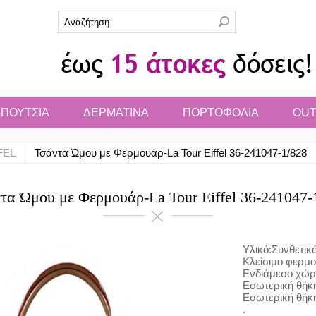
ΠΟΥΤΣΙΑ
ΔΕΡΜΑΤΙΝΑ
ΠΟΡΤΟΦΟΛΙΑ
OUT
FEL
Τσάντα Ώμου με Φερμουάρ-La Tour Eiffel 36-241047-1/828
τα Ώμου με Φερμουάρ-La Tour Eiffel 36-241047-
Υλικό:Συνθετικό
Κλείσιμο φερμ
Ενδιάμεσο χώρ
Εσωτερική θήκ
Εσωτερική θήκη
.