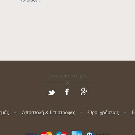
Ακολουθήστε μας
 εμάς
Αποστολή & Επιστροφές
Όροι χρήσεως
Ε