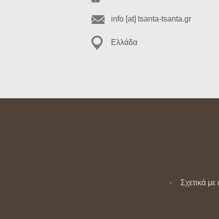
info [at] tsanta-tsanta.gr
Ελλάδα
Σχετικά με