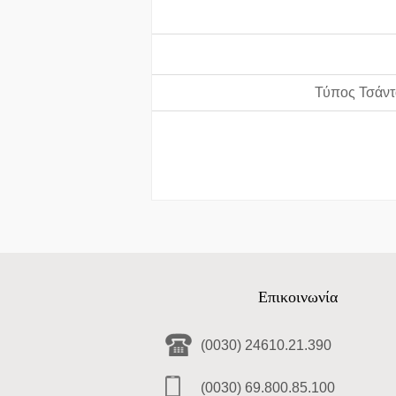
Τύπος Τσάντ
Επικοινωνία
(0030) 24610.21.390
(0030) 69.800.85.100