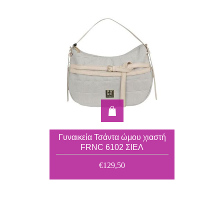
Γυναικεία Τσάντα ώμου χιαστή
FRNC 6102 ΣΙΕΛ
€129,50