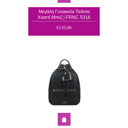
Μεγάλη Γυναικεία Τσάντα
Χιαστί Μπεζ | FRNC 5316
€135,00