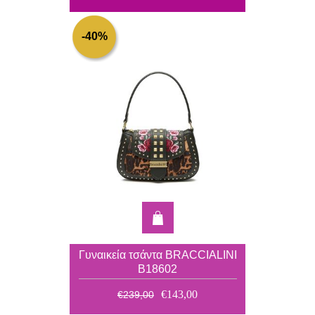
-40%
Γυναικεία τσάντα BRACCIALINI
B18602
€143,00
€239,00