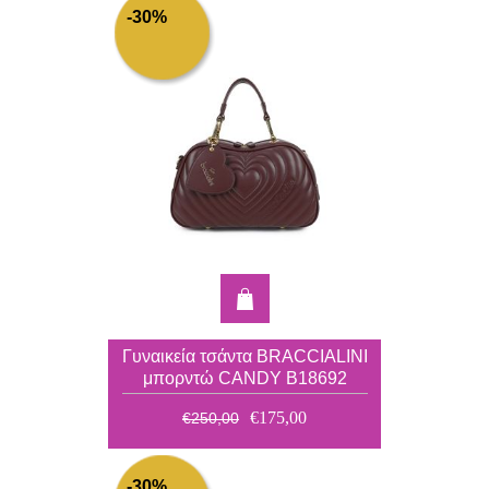
-30%
Γυναικεία τσάντα BRACCIALINI
μπορντώ CANDY B18692
€175,00
€250,00
-30%