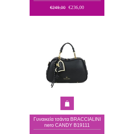
€236,00
€249,00
Γυναικεία τσάντα BRACCIALINI
nero CANDY B19111