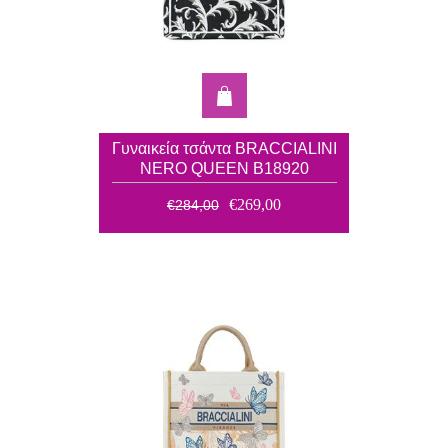
Γυναικεία τσάντα BRACCIALINI
NERO QUEEN Β18920
€269,00
€284,00