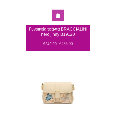
Γυναικεία τσάντα BRACCIALINI
nero jinny Β19120
€236,00
€249,00