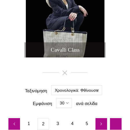
Cavalli Class
Χρονολογικά: Φθίνουσα
Ταξινόμηση
30
Εμφάνιση
ανά σελίδα
1
3
4
5
2