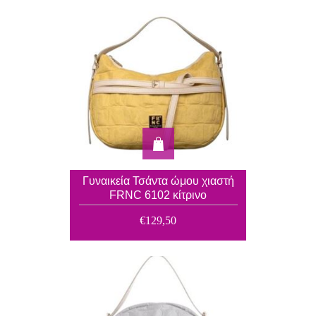
Γυναικεία Τσάντα ώμου χιαστή
FRNC 6102 κίτρινο
€129,50