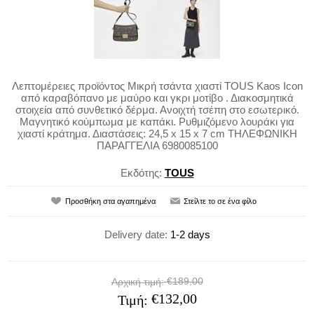
Λεπτομέρειες προϊόντος Μικρή τσάντα χιαστί TOUS Kaos Icon
από καραβόπανο με μαύρο και γκρι μοτίβο . Διακοσμητικά
στοιχεία από συνθετικό δέρμα. Ανοιχτή τσέπη στο εσωτερικό.
Μαγνητικό κούμπωμα με καπάκι. Ρυθμιζόμενο λουράκι για
χιαστί κράτημα. Διαστάσεις: 24,5 x 15 x 7 cm ΤΗΛΕΦΩΝΙΚΗ
ΠΑΡΑΓΓΕΛΙΑ 6980085100
Εκδότης:
TOUS
Delivery date:
1-2 days
€189,00
Αρχική τιμή:
€132,00
Τιμή: