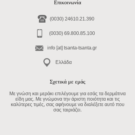
Επικοινωνία
(0030) 24610.21.390
(0030) 69.800.85.100
info [at] tsanta-tsanta.gr
Ελλάδα
Σχετικά με εμάς
Με γνώση και μεράκι επιλέγουμε για εσάς τα δερμάτινα
είδη μας. Με γνώμονα την άριστη ποιότητα και τις
καλύτερες τιμές, σας αφήνουμε να διαλέξετε αυτό που
σας ταιριάζει.